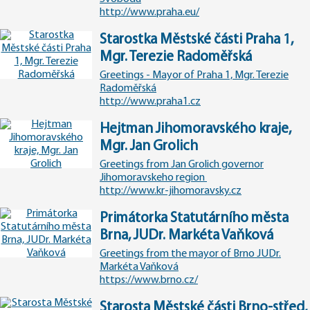
http://www.praha.eu/
Starostka Městské části Praha 1,
Mgr. Terezie Radoměřská
Greetings - Mayor of Praha 1, Mgr. Terezie
Radoměřská
http://www.praha1.cz
Hejtman Jihomoravského kraje,
Mgr. Jan Grolich
Greetings from Jan Grolich governor
Jihomoravskeho region
http://www.kr-jihomoravsky.cz
Primátorka Statutárního města
Brna, JUDr. Markéta Vaňková
Greetings from the mayor of Brno JUDr.
Markéta Vaňková
https://www.brno.cz/
Starosta Městské části Brno-střed,