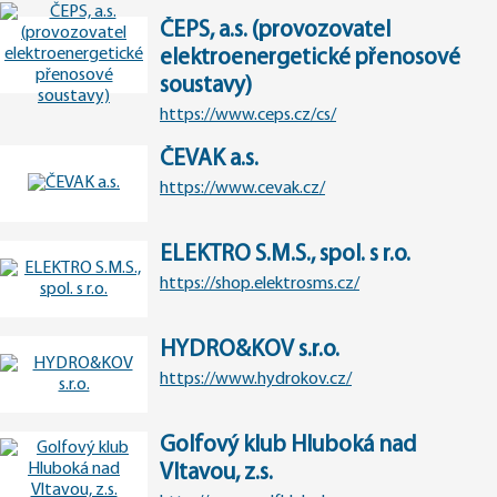
ČEPS, a.s. (provozovatel
elektroenergetické přenosové
soustavy)
https://www.ceps.cz/cs/
ČEVAK a.s.
https://www.cevak.cz/
ELEKTRO S.M.S., spol. s r.o.
https://shop.elektrosms.cz/
HYDRO&KOV s.r.o.
https://www.hydrokov.cz/
Golfový klub Hluboká nad
Vltavou, z.s.