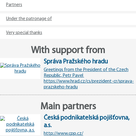
Partners
Under the patronage of
Very special thanks
With support from
Správa Pražského hradu
Greetings from the President of the Czech
Republic, Petr Pavel
https://www.hrad.cz/cs/prezident-cr/sprava-
prazskeho-hradu
Main partners
Česká podnikatelská pojišťovna,
a.s.
http://www.cpp.cz/