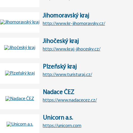
Jihomoravský kraj
http://www.kr-jihomoravsky.cz/
Jihočeský kraj
http://www.kraj-jihocesky.cz/
Plzeňský kraj
http://www.turisturaj.cz/
Nadace ČEZ
https://www.nadacecez.cz/
Unicorn a.s.
https://unicorn.com