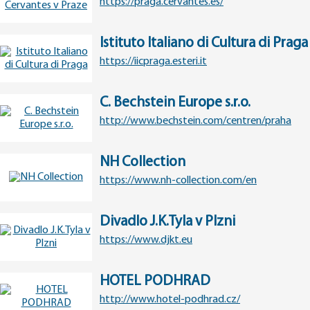
https://praga.cervantes.es/
Istituto Italiano di Cultura di Praga
https://iicpraga.esteri.it
C. Bechstein Europe s.r.o.
http://www.bechstein.com/centren/praha
NH Collection
https://www.nh-collection.com/en
Divadlo J.K.Tyla v Plzni
https://www.djkt.eu
HOTEL PODHRAD
http://www.hotel-podhrad.cz/