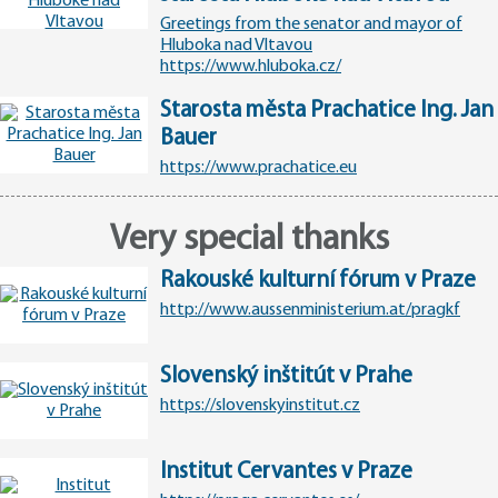
Greetings from the senator and mayor of
Hluboka nad Vltavou
https://www.hluboka.cz/
Starosta města Prachatice Ing. Jan
Bauer
https://www.prachatice.eu
Very special thanks
Rakouské kulturní fórum v Praze
http://www.aussenministerium.at/pragkf
Slovenský inštitút v Prahe
https://slovenskyinstitut.cz
Institut Cervantes v Praze