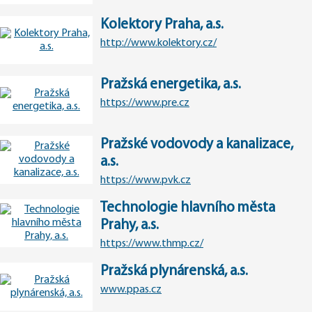
Kolektory Praha, a.s.
http://www.kolektory.cz/
Pražská energetika, a.s.
https://www.pre.cz
Pražské vodovody a kanalizace,
a.s.
https://www.pvk.cz
Technologie hlavního města
Prahy, a.s.
https://www.thmp.cz/
Pražská plynárenská, a.s.
www.ppas.cz