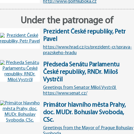
http://www.golfhluboka.cz
Under the patronage of
Prezident České republiky, Petr
Pavel
https://www.hrad.cz/cs/prezident-cr/sprava-
prazskeho-hradu
Předseda Senátu Parlamentu
České republiky, RNDr. Miloš
Vystrčil
Greetings from Senator Miloš Vystrčil
https://www.senat.cz/
Primátor hlavního města Prahy,
doc. MUDr. Bohuslav Svoboda,
CSc.
Greetings from the Mayor of Prague Bohuslav
Svoboda