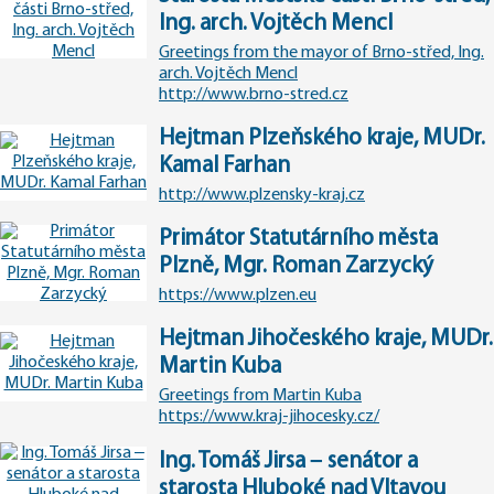
Ing. arch. Vojtěch Mencl
Greetings from the mayor of Brno-střed, Ing.
arch. Vojtěch Mencl
http://www.brno-stred.cz
Hejtman Plzeňského kraje, MUDr.
Kamal Farhan
http://www.plzensky-kraj.cz
Primátor Statutárního města
Plzně, Mgr. Roman Zarzycký
https://www.plzen.eu
Hejtman Jihočeského kraje, MUDr.
Martin Kuba
Greetings from Martin Kuba
https://www.kraj-jihocesky.cz/
Ing. Tomáš Jirsa – senátor a
starosta Hluboké nad Vltavou